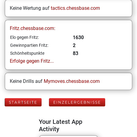
Keine Wertung auf
tactics.chessbase.com
Fritz.chessbase.com:
1630
Elo gegen Fritz:
2
Gewinnpartien Fritz:
83
Schönheitspunkte
Erfolge gegen Fritz...
Keine Drills auf
Mymoves.chessbase.com
STARTSEITE
EINZELERGEBNISSE
Your Latest App
Activity