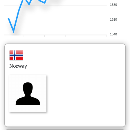
1680
1610
1540
Norway