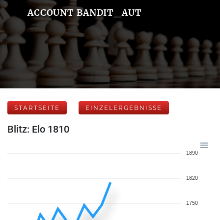
ACCOUNT BANDIT_AUT
STARTSEITE
EINZELERGEBNISSE
Blitz: Elo 1810
1890
1820
1750