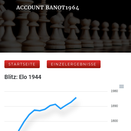
ACCOUNT BANOT1964
STARTSEITE
EINZELERGEBNISSE
Blitz: Elo 1944
1980
1890
1800