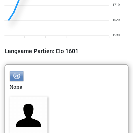
1710
1620
1530
Langsame Partien: Elo 1601
None