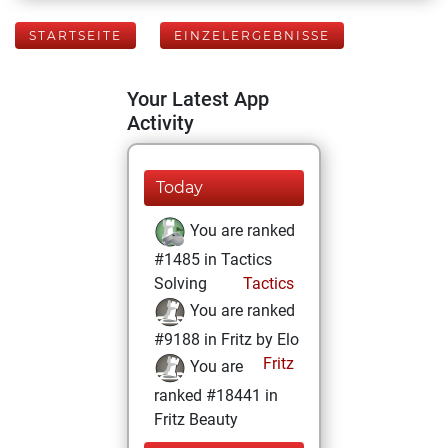
STARTSEITE
EINZELERGEBNISSE
Your Latest App
Activity
Today
You are ranked
#1485 in Tactics
Solving
Tactics
You are ranked
#9188 in Fritz by Elo
Fritz
You are
ranked #18441 in
Fritz Beauty