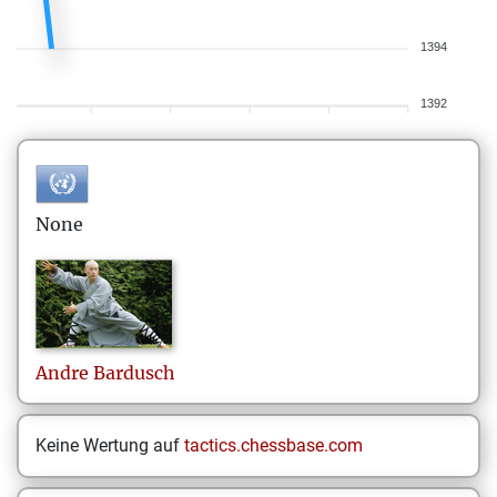
1394
1392
None
Andre
Bardusch
Keine Wertung auf
tactics.chessbase.com