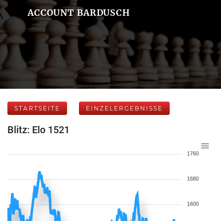
ACCOUNT BARDUSCH
STARTSEITE
EINZELERGEBNISSE
Blitz: Elo 1521
1760
1680
1600