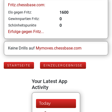
Fritz.chessbase.com:
1600
Elo gegen Fritz:
0
Gewinnpartien Fritz:
0
Schönheitspunkte
Erfolge gegen Fritz...
Keine Drills auf
Mymoves.chessbase.com
STARTSEITE
EINZELERGEBNISSE
Your Latest App
Activity
Today