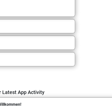
m
 Latest App Activity
illkommen!