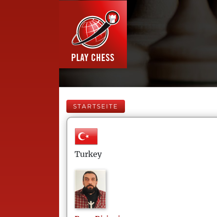
STARTSEITE
Turkey