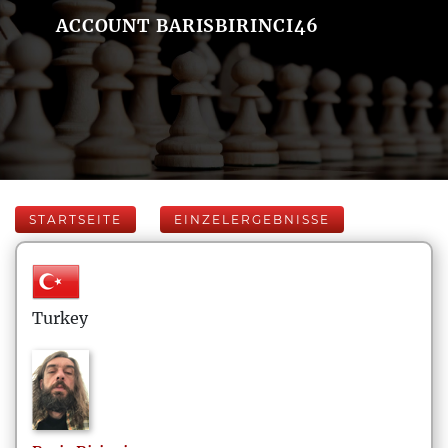
ACCOUNT BARISBIRINCI46
STARTSEITE
EINZELERGEBNISSE
Turkey