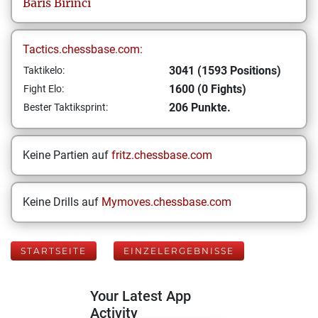
Baris
Birinci
Tactics.chessbase.com:
3041 (1593 Positions)
Taktikelo:
1600 (0 Fights)
Fight Elo:
206 Punkte.
Bester Taktiksprint:
Keine Partien auf
fritz.chessbase.com
Keine Drills auf
Mymoves.chessbase.com
STARTSEITE
EINZELERGEBNISSE
Your Latest App
Activity