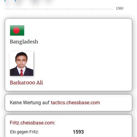
1360
Bangladesh
Barkat000
Ali
Keine Wertung auf
tactics.chessbase.com
Fritz.chessbase.com:
1593
Elo gegen Fritz: