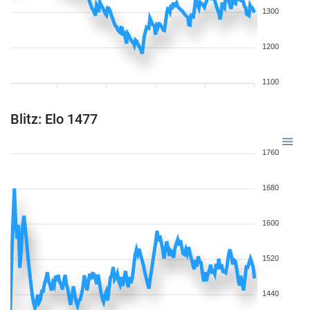
1300
1200
1100
Blitz: Elo 1477
1760
1680
1600
1520
1440