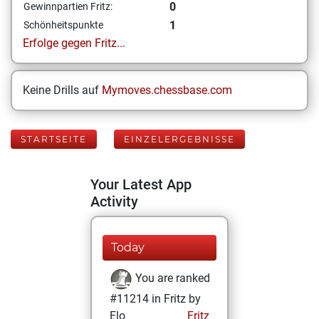
0
Gewinnpartien Fritz:
1
Schönheitspunkte
Erfolge gegen Fritz...
Keine Drills auf
Mymoves.chessbase.com
STARTSEITE
EINZELERGEBNISSE
Your Latest App
Activity
Today
You are ranked
#11214 in Fritz by
Elo
Fritz