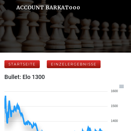
ACCOUNT BARKAT000
STARTSEITE
EINZELERGEBNISSE
Bullet: Elo 1300
1600
1500
1400