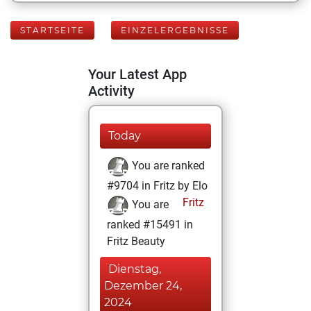
STARTSEITE
EINZELERGEBNISSE
Your Latest App
Activity
Today
You are ranked
#9704 in Fritz by Elo
Fritz
You are
ranked #15491 in
Fritz Beauty
Dienstag,
Dezember 24,
2024