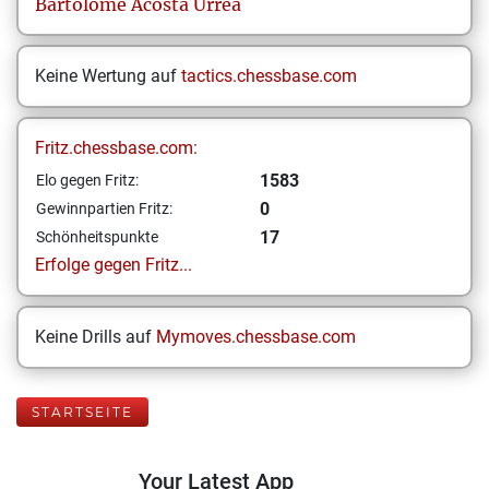
Bartolomé
Acosta Urrea
Keine Wertung auf
tactics.chessbase.com
Fritz.chessbase.com:
1583
Elo gegen Fritz:
0
Gewinnpartien Fritz:
17
Schönheitspunkte
Erfolge gegen Fritz...
Keine Drills auf
Mymoves.chessbase.com
STARTSEITE
Your Latest App