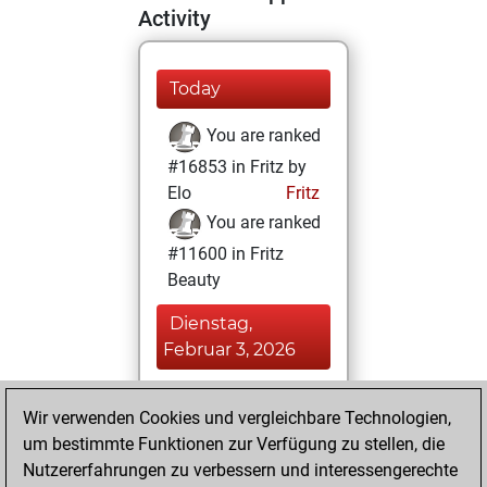
Activity
Today
You are ranked
#16853 in Fritz by
Elo
Fritz
You are ranked
#11600 in Fritz
Beauty
Dienstag,
Februar 3, 2026
You achieved a
Wir verwenden Cookies und vergleichbare Technologien,
BeautyScore of 17
um bestimmte Funktionen zur Verfügung zu stellen, die
Fritz
You
Nutzererfahrungen zu verbessern und interessengerechte