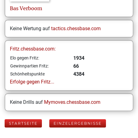
Bas
Verboom
Keine Wertung auf
tactics.chessbase.com
Fritz.chessbase.com:
1934
Elo gegen Fritz:
66
Gewinnpartien Fritz:
4384
Schönheitspunkte
Erfolge gegen Fritz...
Keine Drills auf
Mymoves.chessbase.com
STARTSEITE
EINZELERGEBNISSE