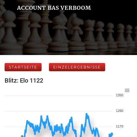
ACCOUNT BAS VERBOOM
STARTSEITE
EINZELERGEBNISSE
Blitz: Elo 1122
1350
1260
1170