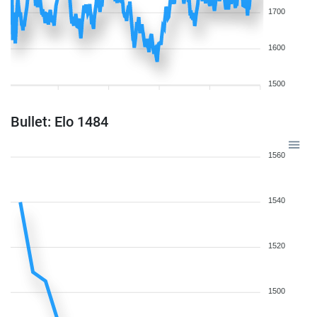
1700
1600
1500
Bullet: Elo 1484
1560
1540
1520
1500