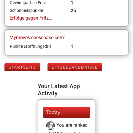
1
Gewinnpartien Fritz:
25
Schönheitspunkte
Erfolge gegen Fritz...
Mymoves.chessbase.com:
1
Punkte Eröffnungsdrill
STARTSEITE
EINZELERGEBNISSE
Your Latest App
Activity
Today
You are ranked