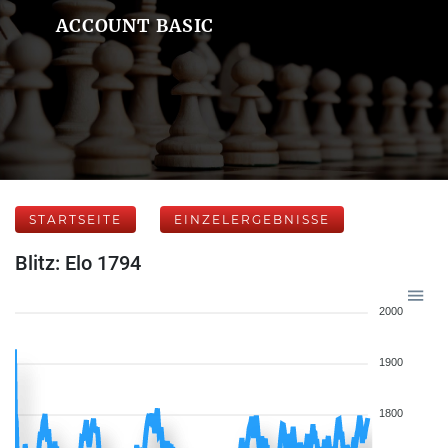
ACCOUNT BASIC
STARTSEITE
EINZELERGEBNISSE
Blitz: Elo 1794
2000
1900
1800