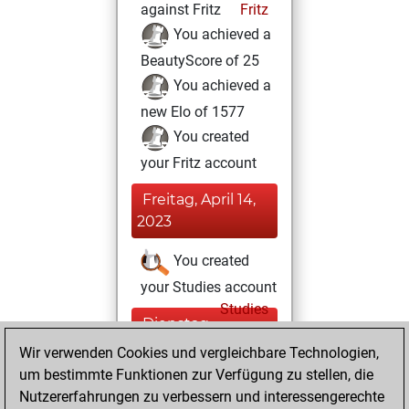
against Fritz
Fritz
You achieved a
BeautyScore of 25
You achieved a
new Elo of 1577
You created
your Fritz account
Freitag, April 14,
2023
You created
your Studies account
Studies
Dienstag,
Februar 1, 2022
Wir verwenden Cookies und vergleichbare Technologien,
um bestimmte Funktionen zur Verfügung zu stellen, die
You played 4
Nutzererfahrungen zu verbessern und interessengerechte