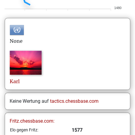
1480
None
Karl
Keine Wertung auf
tactics.chessbase.com
Fritz.chessbase.com:
1577
Elo gegen Fritz: