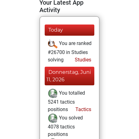
Your Latest App
Activity
Today
You are ranked
#26700 in Studies
solving
Studies
Donnerstag, Juni
11, 2026
You totalled
5241 tactics
positions
Tactics
You solved
4078 tactics
positions