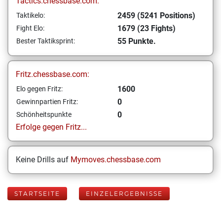
Tactics.chessbase.com:
2459 (5241 Positions)
Taktikelo:
1679 (23 Fights)
Fight Elo:
55 Punkte.
Bester Taktiksprint:
Fritz.chessbase.com:
1600
Elo gegen Fritz:
0
Gewinnpartien Fritz:
0
Schönheitspunkte
Erfolge gegen Fritz...
Keine Drills auf
Mymoves.chessbase.com
STARTSEITE
EINZELERGEBNISSE