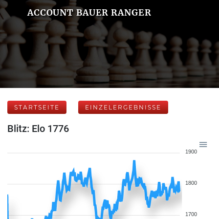
ACCOUNT BAUER RANGER
STARTSEITE
EINZELERGEBNISSE
Blitz: Elo 1776
1900
1800
1700