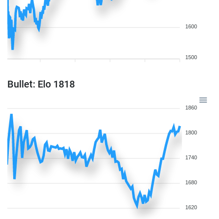
1600
1500
Bullet: Elo 1818
1860
1800
1740
1680
1620