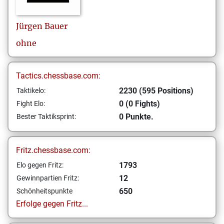
Jürgen
Bauer
ohne
Tactics.chessbase.com:
2230 (595 Positions)
Taktikelo:
0 (0 Fights)
Fight Elo:
0 Punkte.
Bester Taktiksprint:
Fritz.chessbase.com:
1793
Elo gegen Fritz:
12
Gewinnpartien Fritz:
650
Schönheitspunkte
Erfolge gegen Fritz...