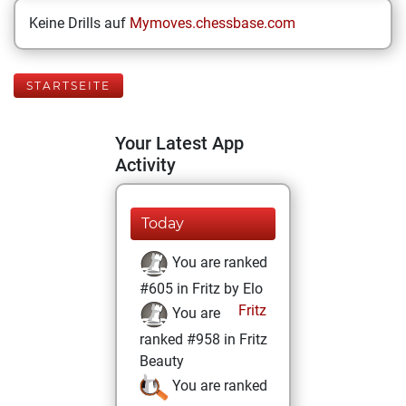
Keine Drills auf
Mymoves.chessbase.com
STARTSEITE
Your Latest App
Activity
Today
You are ranked
#605 in Fritz by Elo
Fritz
You are
ranked #958 in Fritz
Beauty
You are ranked