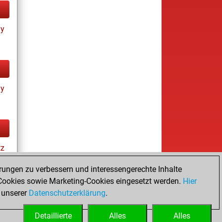
ay
ay
tz
rungen zu verbessern und interessengerechte Inhalte
ookies sowie Marketing-Cookies eingesetzt werden.
Hier
es
 unserer
Datenschutzerklärung
.
Detaillierte
Alles
Alles