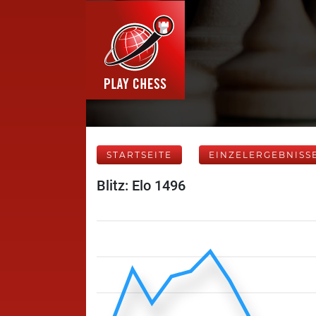
STARTSEITE
EINZELERGEBNISS
Blitz: Elo 1496