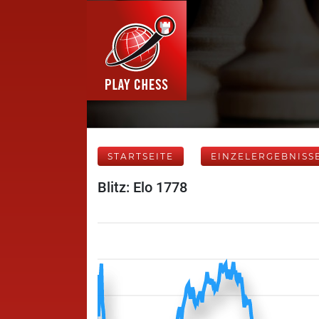
STARTSEITE
EINZELERGEBNISS
Blitz: Elo 1778