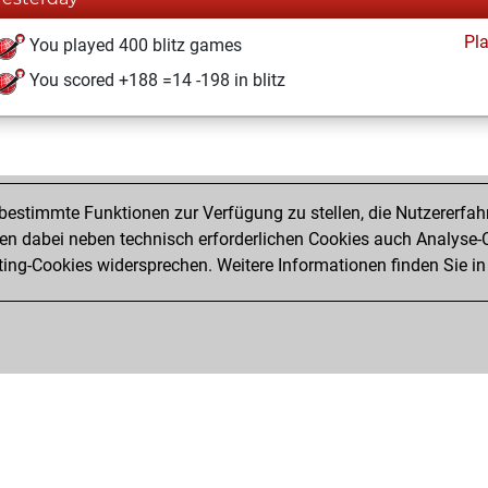
Pl
You played 400 blitz games
You scored +188 =14 -198 in blitz
estimmte Funktionen zur Verfügung zu stellen, die Nutzererfah
 dabei neben technisch erforderlichen Cookies auch Analyse-C
ng-Cookies widersprechen. Weitere Informationen finden Sie in