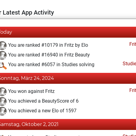
 Latest App Activity
Today
Fri
You are ranked #10179 in Fritz by Elo
You are ranked #16940 in Fritz Beauty
Studi
You are ranked #6057 in Studies solving
Sonntag, März 24, 2024
Fri
You won against Fritz
You achieved a BeautyScore of 6
You achieved a new Elo of 1597
Samstag, Oktober 2, 2021