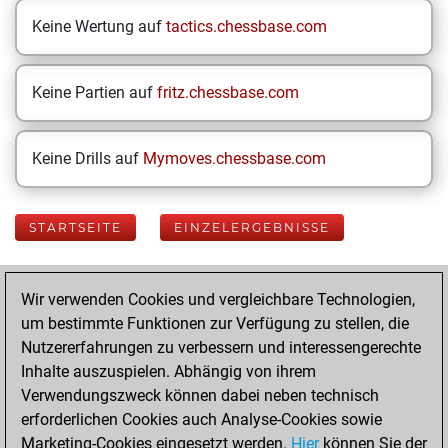
Keine Wertung auf
tactics.chessbase.com
Keine Partien auf
fritz.chessbase.com
Keine Drills auf
Mymoves.chessbase.com
STARTSEITE
EINZELERGEBNISSE
Your Latest App
Wir verwenden Cookies und vergleichbare Technologien,
Activity
um bestimmte Funktionen zur Verfügung zu stellen, die
Nutzererfahrungen zu verbessern und interessengerechte
Inhalte auszuspielen. Abhängig von ihrem
Freitag, Oktober
Verwendungszweck können dabei neben technisch
10, 2025
erforderlichen Cookies auch Analyse-Cookies sowie
Marketing-Cookies eingesetzt werden.
Hier
können Sie der
You played 400