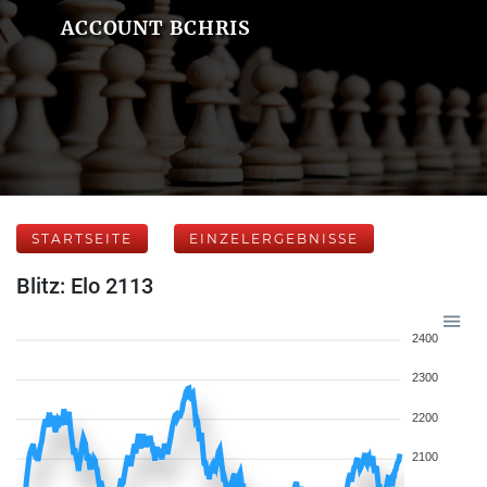
ACCOUNT BCHRIS
STARTSEITE
EINZELERGEBNISSE
Blitz: Elo 2113
2400
2300
2200
2100