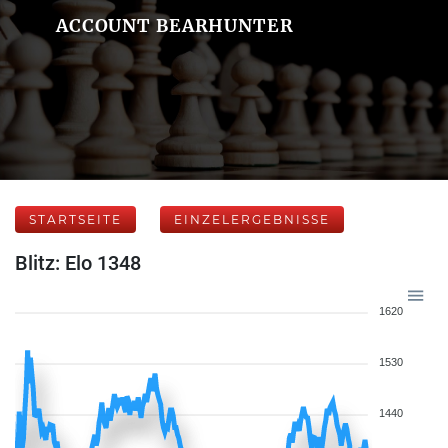
ACCOUNT BEARHUNTER
STARTSEITE
EINZELERGEBNISSE
Blitz: Elo 1348
1620
1530
1440