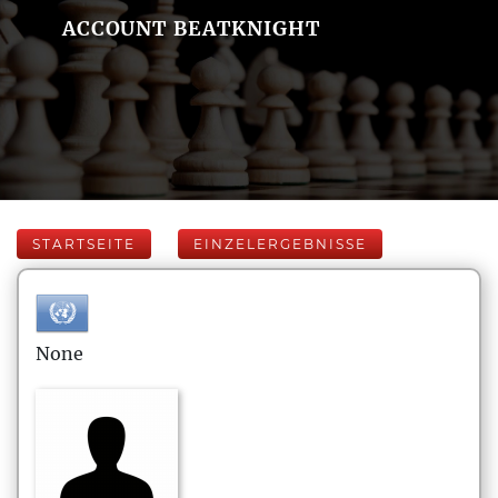
ACCOUNT BEATKNIGHT
STARTSEITE
EINZELERGEBNISSE
None