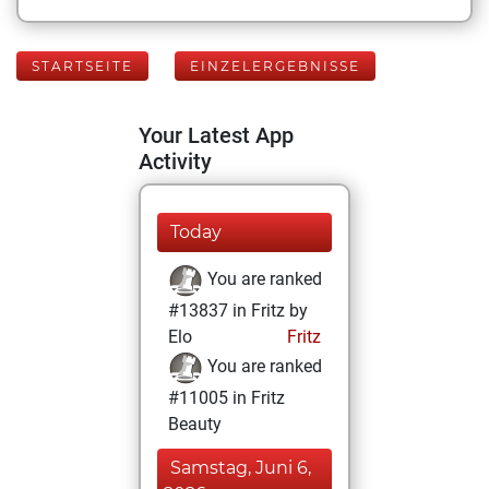
STARTSEITE
EINZELERGEBNISSE
Your Latest App
Activity
Today
You are ranked
#13837 in Fritz by
Elo
Fritz
You are ranked
#11005 in Fritz
Beauty
Samstag, Juni 6,