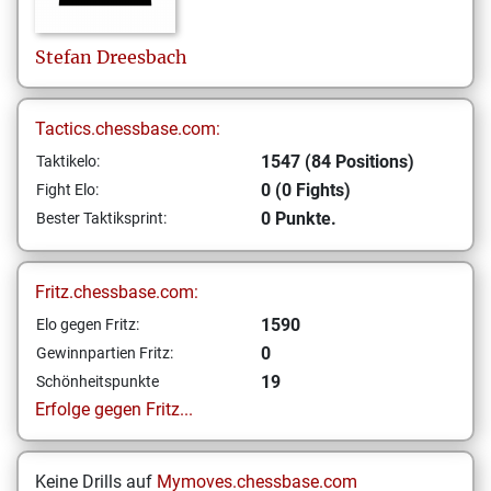
Stefan
Dreesbach
Tactics.chessbase.com:
1547 (84 Positions)
Taktikelo:
0 (0 Fights)
Fight Elo:
0 Punkte.
Bester Taktiksprint:
Fritz.chessbase.com:
1590
Elo gegen Fritz:
0
Gewinnpartien Fritz:
19
Schönheitspunkte
Erfolge gegen Fritz...
Keine Drills auf
Mymoves.chessbase.com