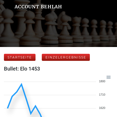
ACCOUNT BEHLAH
STARTSEITE
EINZELERGEBNISSE
Bullet: Elo 1453
1800
1710
1620