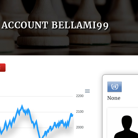
ACCOUNT BELLAMI99
E
2200
None
2100
2000