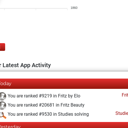
1860
E
 Latest App Activity
Today
Fri
You are ranked #9219 in Fritz by Elo
You are ranked #20681 in Fritz Beauty
Studi
You are ranked #9530 in Studies solving
Yesterday