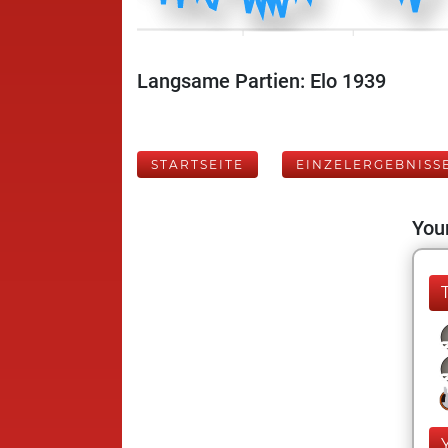
Langsame Partien: Elo 1939
STARTSEITE
EINZELERGEBNISS
Your