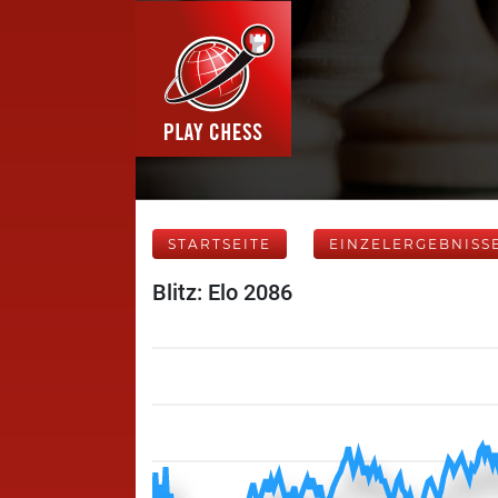
STARTSEITE
EINZELERGEBNISS
Blitz: Elo 2086