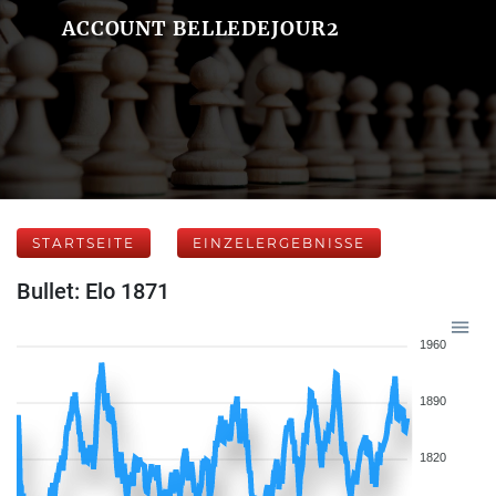
ACCOUNT BELLEDEJOUR2
STARTSEITE
EINZELERGEBNISSE
Bullet: Elo 1871
1960
1890
1820