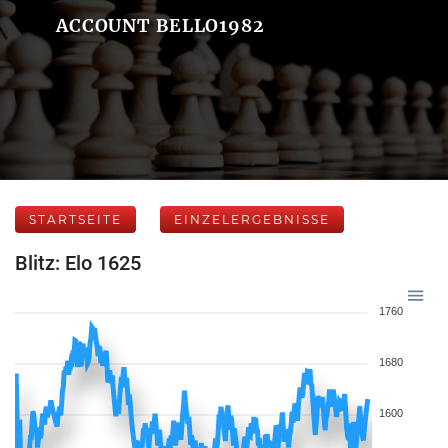
ACCOUNT BELLO1982
STARTSEITE
EINZELERGEBNISSE
Blitz: Elo 1625
1760
1680
1600