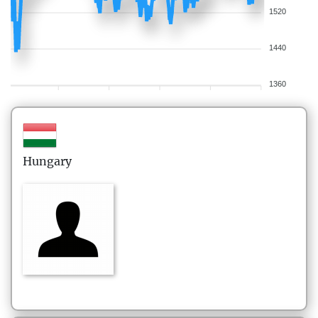
1520
1440
1360
Hungary