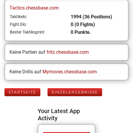
Tactics.chessbase.com:
1994 (36 Positions)
Taktikelo:
0 (0 Fights)
Fight Elo:
0 Punkte.
Bester Taktiksprint:
Keine Partien auf
fritz.chessbase.com
Keine Drills auf
Mymoves.chessbase.com
STARTSEITE
EINZELERGEBNISSE
Your Latest App
Activity