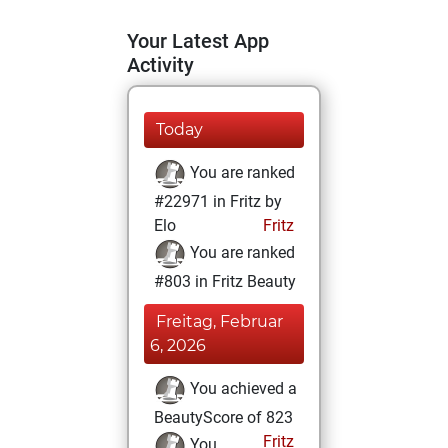
Your Latest App
Activity
Today
You are ranked
#22971 in Fritz by
Elo
Fritz
You are ranked
#803 in Fritz Beauty
Freitag, Februar
6, 2026
You achieved a
BeautyScore of 823
Fritz
You