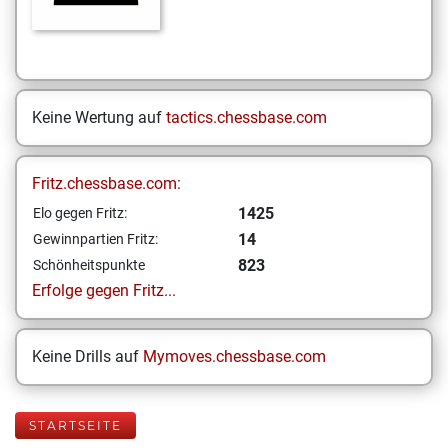
Keine Wertung auf
tactics.chessbase.com
Fritz.chessbase.com:
1425
Elo gegen Fritz:
14
Gewinnpartien Fritz:
823
Schönheitspunkte
Erfolge gegen Fritz...
Keine Drills auf
Mymoves.chessbase.com
STARTSEITE