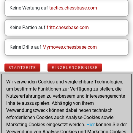
Keine Wertung auf
tactics.chessbase.com
Keine Partien auf
fritz.chessbase.com
Keine Drills auf
Mymoves.chessbase.com
STARTSEITE
EINZELERGEBNISSE
Wir verwenden Cookies und vergleichbare Technologien,
Your Latest App
um bestimmte Funktionen zur Verfügung zu stellen, die
Activity
Nutzererfahrungen zu verbessern und interessengerechte
Inhalte auszuspielen. Abhängig von ihrem
Verwendungszweck können dabei neben technisch
Freitag, Juli 24,
erforderlichen Cookies auch Analyse-Cookies sowie
2026
Marketing-Cookies eingesetzt werden.
Hier
können Sie der
Verwendung von Analyse-Cookies und Marketing-Cookies
You played 400