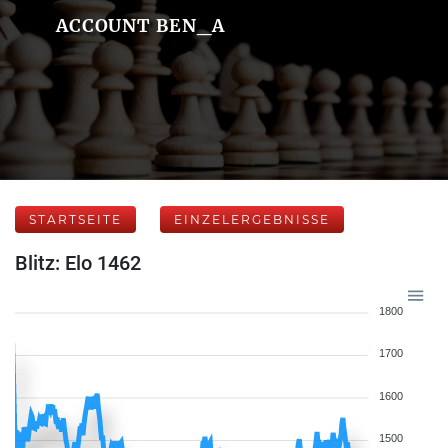
ACCOUNT BEN_A
STARTSEITE
EINZELERGEBNISSE
Blitz: Elo 1462
1800
1700
1600
1500