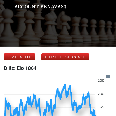
ACCOUNT BENAVAS3
STARTSEITE
EINZELERGEBNISSE
Blitz: Elo 1864
2080
2000
1920