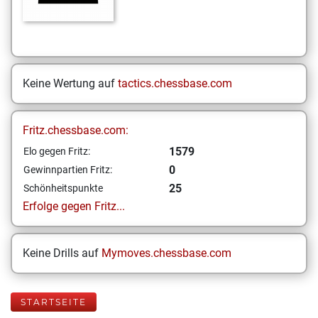
Keine Wertung auf
tactics.chessbase.com
Fritz.chessbase.com:
1579
Elo gegen Fritz:
0
Gewinnpartien Fritz:
25
Schönheitspunkte
Erfolge gegen Fritz...
Keine Drills auf
Mymoves.chessbase.com
STARTSEITE