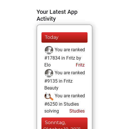
Your Latest App
Activity
Today
You are ranked
#17834 in Fritz by
Elo
Fritz
You are ranked
#9135 in Fritz
Beauty
You are ranked
#6250 in Studies
solving
Studies
Sonntag,