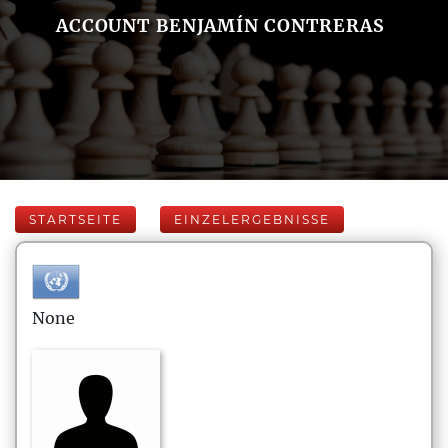
ACCOUNT BENJAMÍN CONTRERAS
STARTSEITE
EINZELERGEBNISSE
None