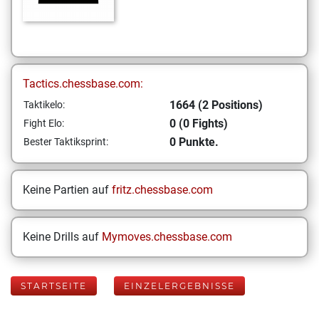
Tactics.chessbase.com:
1664 (2 Positions)
Taktikelo:
0 (0 Fights)
Fight Elo:
0 Punkte.
Bester Taktiksprint:
Keine Partien auf
fritz.chessbase.com
Keine Drills auf
Mymoves.chessbase.com
STARTSEITE
EINZELERGEBNISSE