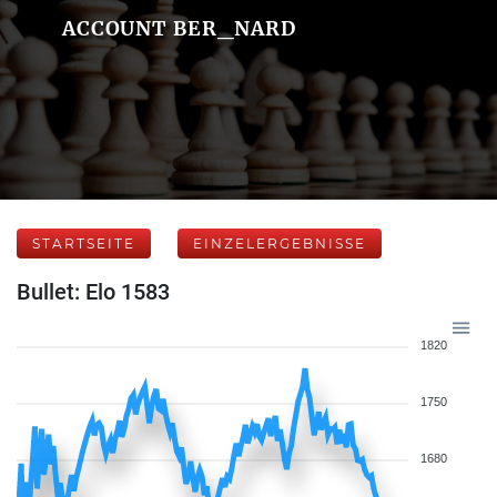
ACCOUNT BER_NARD
STARTSEITE
EINZELERGEBNISSE
Bullet: Elo 1583
1820
1750
1680