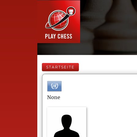
STARTSEITE
None