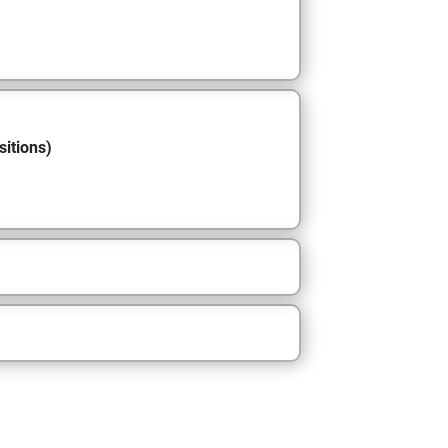
sitions)