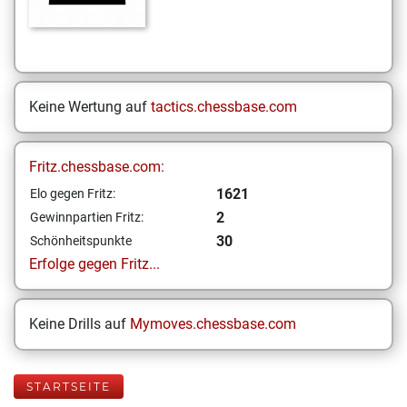
Keine Wertung auf
tactics.chessbase.com
Fritz.chessbase.com:
1621
Elo gegen Fritz:
2
Gewinnpartien Fritz:
30
Schönheitspunkte
Erfolge gegen Fritz...
Keine Drills auf
Mymoves.chessbase.com
STARTSEITE