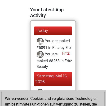
Your Latest App
Activity
Today
You are ranked
#5091 in Fritz by Elo
Fritz
You are
ranked #8268 in Fritz
Beauty
Samstag, Mai 16,
2026
You won
Wir verwenden Cookies und vergleichbare Technologien,
against Fritz
Fritz
um bestimmte Funktionen zur Verfügung zu stellen, die
You achieved a