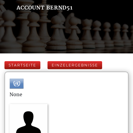
ACCOUNT BERND51
STARTSEITE
EINZELERGEBNISSE
None