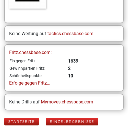
Keine Wertung auf
tactics.chessbase.com
Fritz.chessbase.com:
1639
Elo gegen Fritz:
2
Gewinnpartien Fritz:
10
Schönheitspunkte
Erfolge gegen Fritz...
Keine Drills auf
Mymoves.chessbase.com
STARTSEITE
EINZELERGEBNISSE