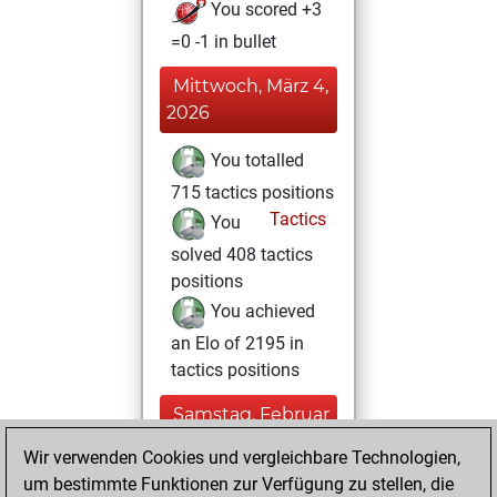
You scored +3
=0 -1 in bullet
Mittwoch, März 4,
2026
You totalled
715 tactics positions
Tactics
You
solved 408 tactics
positions
You achieved
an Elo of 2195 in
tactics positions
Samstag, Februar
15, 2025
Wir verwenden Cookies und vergleichbare Technologien,
um bestimmte Funktionen zur Verfügung zu stellen, die
You played 1