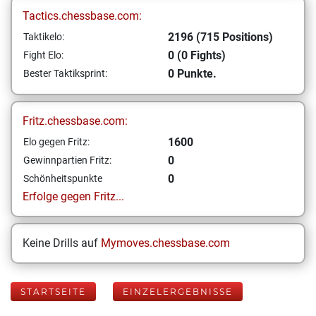
Tactics.chessbase.com:
2196 (715 Positions)
Taktikelo:
0 (0 Fights)
Fight Elo:
0 Punkte.
Bester Taktiksprint:
Fritz.chessbase.com:
1600
Elo gegen Fritz:
0
Gewinnpartien Fritz:
0
Schönheitspunkte
Erfolge gegen Fritz...
Keine Drills auf
Mymoves.chessbase.com
STARTSEITE
EINZELERGEBNISSE