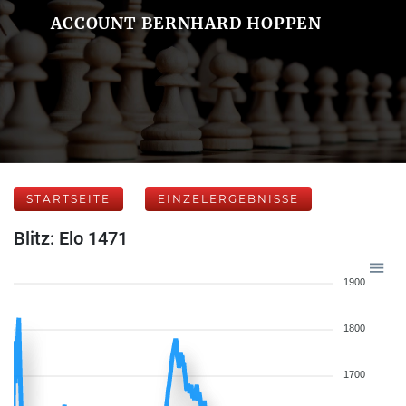
ACCOUNT BERNHARD HOPPEN
STARTSEITE
EINZELERGEBNISSE
Blitz: Elo 1471
1900
1800
1700