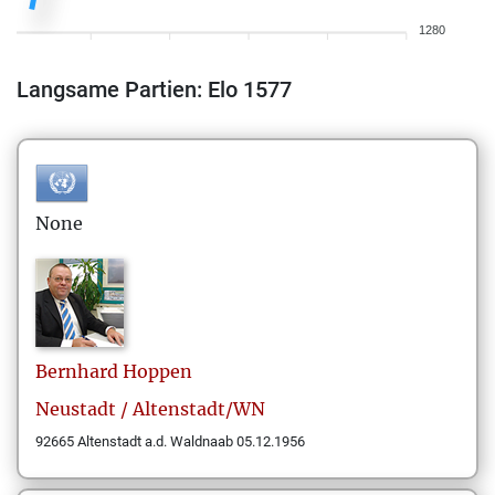
1280
Langsame Partien: Elo 1577
None
Bernhard
Hoppen
Neustadt / Altenstadt/WN
92665 Altenstadt a.d. Waldnaab 05.12.1956