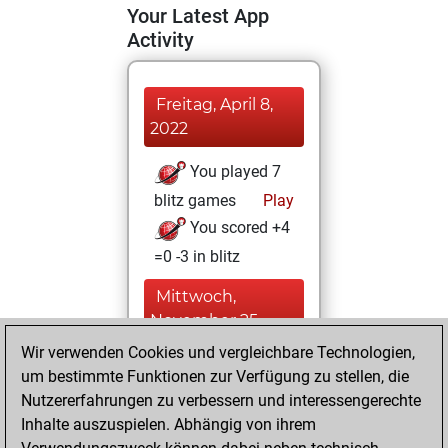
Your Latest App
Activity
Freitag, April 8,
2022
You played 7
blitz games
Play
You scored +4
=0 -3 in blitz
Mittwoch,
November 25,
2020
Wir verwenden Cookies und vergleichbare Technologien,
um bestimmte Funktionen zur Verfügung zu stellen, die
You created
Nutzererfahrungen zu verbessern und interessengerechte
your Fritz account
Inhalte auszuspielen. Abhängig von ihrem
Fritz