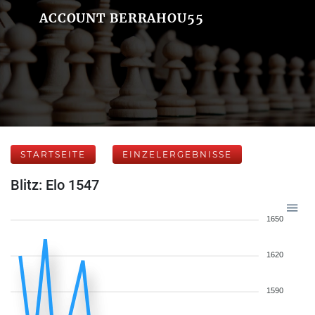
ACCOUNT BERRAHOU55
STARTSEITE
EINZELERGEBNISSE
Blitz: Elo 1547
1650
1620
1590