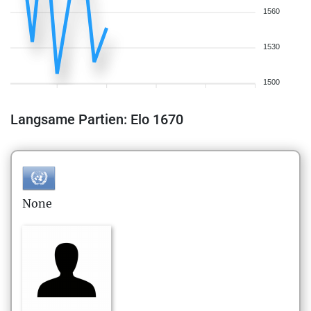
1560
1530
1500
Langsame Partien: Elo 1670
None