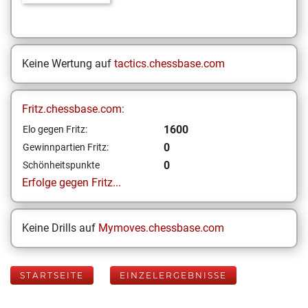
Keine Wertung auf
tactics.chessbase.com
Fritz.chessbase.com:
1600
Elo gegen Fritz:
0
Gewinnpartien Fritz:
0
Schönheitspunkte
Erfolge gegen Fritz...
Keine Drills auf
Mymoves.chessbase.com
STARTSEITE
EINZELERGEBNISSE