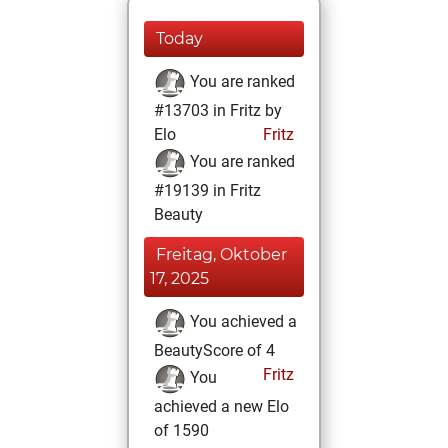
Today
You are ranked
#13703 in Fritz by
Elo
Fritz
You are ranked
#19139 in Fritz
Beauty
Freitag, Oktober
17, 2025
You achieved a
BeautyScore of 4
Fritz
You
achieved a new Elo
of 1590