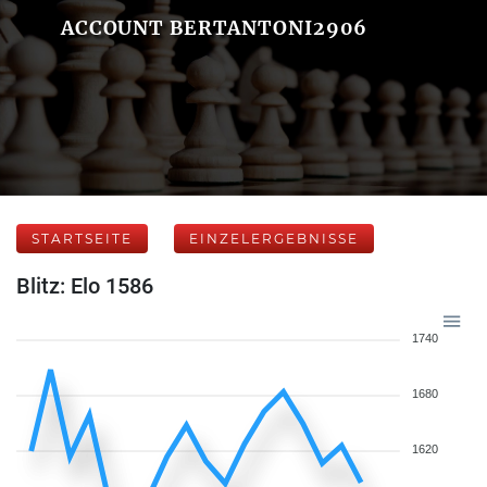
ACCOUNT BERTANTONI2906
STARTSEITE
EINZELERGEBNISSE
Blitz: Elo 1586
1740
1680
1620