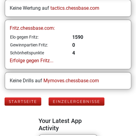
Keine Wertung auf
tactics.chessbase.com
Fritz.chessbase.com:
1590
Elo gegen Fritz:
0
Gewinnpartien Fritz:
4
Schönheitspunkte
Erfolge gegen Fritz...
Keine Drills auf
Mymoves.chessbase.com
STARTSEITE
EINZELERGEBNISSE
Your Latest App
Activity