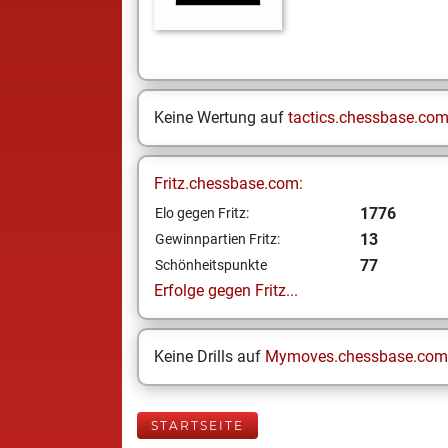
Keine Wertung auf
tactics.chessbase.co
Fritz.chessbase.com:
1776
Elo gegen Fritz:
13
Gewinnpartien Fritz:
77
Schönheitspunkte
Erfolge gegen Fritz...
Keine Drills auf
Mymoves.chessbase.com
STARTSEITE