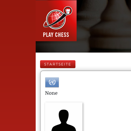
STARTSEITE
None