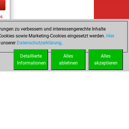
es
rungen zu verbessern und interessengerechte Inhalte
ookies sowie Marketing-Cookies eingesetzt werden.
Hier
tz
 unserer
Datenschutzerklärung
.
Detaillierte
Alles
Alles
Informationen
ablehnen
akzeptieren
ed
Lizenzen