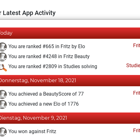
 Latest App Activity
Today
Fri
You are ranked #665 in Fritz by Elo
You are ranked #4248 in Fritz Beauty
Studi
You are ranked #2809 in Studies solving
Donnerstag, November 18, 2021
Fri
You achieved a BeautyScore of 77
You achieved a new Elo of 1776
Dienstag, November 9, 2021
Fri
You won against Fritz