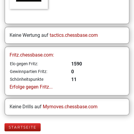
Keine Wertung auf
tactics.chessbase.com
Fritz.chessbase.com:
1590
Elo gegen Fritz:
0
Gewinnpartien Fritz:
11
Schönheitspunkte
Erfolge gegen Fritz...
Keine Drills auf
Mymoves.chessbase.com
STARTSEITE