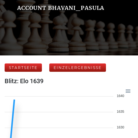
ACCOUNT BHAVANI_PASULA
STARTSEITE
EINZELERGEBNISSE
Blitz: Elo 1639
1640
1635
1630