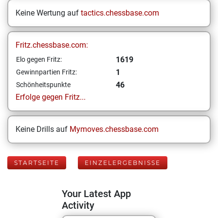
Keine Wertung auf
tactics.chessbase.com
Fritz.chessbase.com:
1619
Elo gegen Fritz:
1
Gewinnpartien Fritz:
46
Schönheitspunkte
Erfolge gegen Fritz...
Keine Drills auf
Mymoves.chessbase.com
STARTSEITE
EINZELERGEBNISSE
Your Latest App
Activity