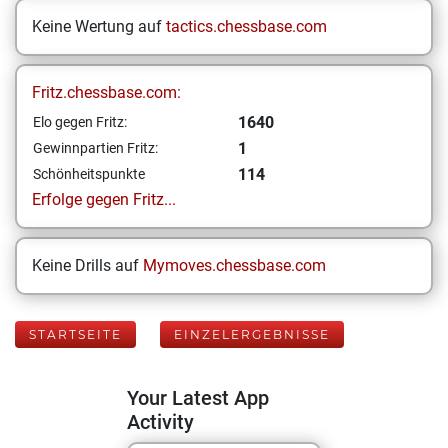
Keine Wertung auf
tactics.chessbase.com
Fritz.chessbase.com:
1640
Elo gegen Fritz:
1
Gewinnpartien Fritz:
114
Schönheitspunkte
Erfolge gegen Fritz...
Keine Drills auf
Mymoves.chessbase.com
STARTSEITE
EINZELERGEBNISSE
Your Latest App
Activity