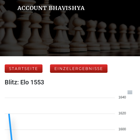
ACCOUNT BHAVISHYA
STARTSEITE
EINZELERGEBNISSE
Blitz: Elo 1553
1640
1620
1600