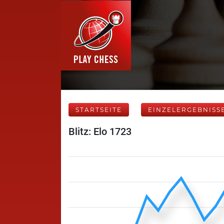
STARTSEITE
EINZELERGEBNISS
Blitz: Elo 1723