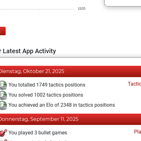
1520
E
 Latest App Activity
Dienstag, Oktober 21, 2025
Tacti
You totalled 1749 tactics positions
You solved 1002 tactics positions
You achieved an Elo of 2348 in tactics positions
Donnerstag, September 11, 2025
Pl
You played 3 bullet games