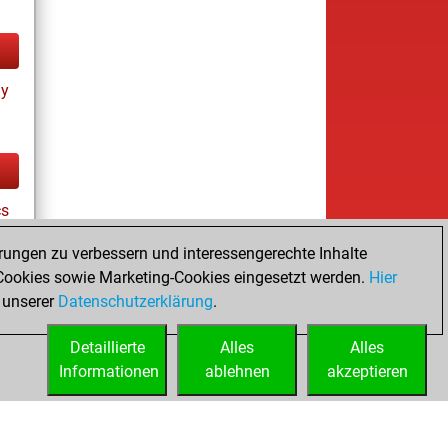
ay
cs
rungen zu verbessern und interessengerechte Inhalte
ookies sowie Marketing-Cookies eingesetzt werden.
Hier
tz
 unserer
Datenschutzerklärung
.
Detaillierte
Alles
Alles
Informationen
ablehnen
akzeptieren