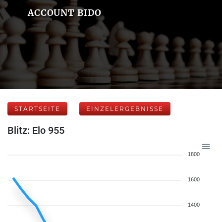
ACCOUNT BIDO
STARTSEITE
EINZELERGEBNISSE
Blitz: Elo 955
1800
1600
1400