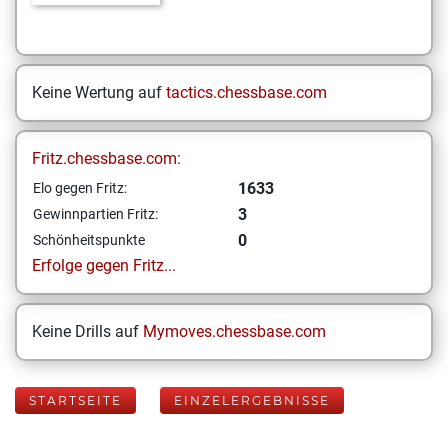
Keine Wertung auf
tactics.chessbase.com
Fritz.chessbase.com:
1633
Elo gegen Fritz:
3
Gewinnpartien Fritz:
0
Schönheitspunkte
Erfolge gegen Fritz...
Keine Drills auf
Mymoves.chessbase.com
STARTSEITE
EINZELERGEBNISSE