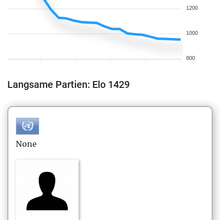
1200
1000
800
Langsame Partien: Elo 1429
None