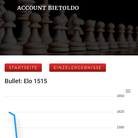
ACCOUNT BIETOLDO
STARTSEITE
EINZELERGEBNISSE
Bullet: Elo 1515
1650
1620
1590