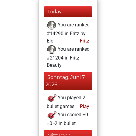
Today
You are ranked
#14290 in Fritz by
Elo
Fritz
You are ranked
#21204 in Fritz
Beauty
Sonntag, Juni 7,
2026
You played 2
bullet games
Play
You scored +0
=0 -2 in bullet
Mittwoch,