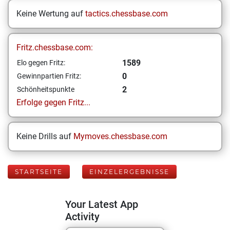
Keine Wertung auf
tactics.chessbase.com
Fritz.chessbase.com:
1589
Elo gegen Fritz:
0
Gewinnpartien Fritz:
2
Schönheitspunkte
Erfolge gegen Fritz...
Keine Drills auf
Mymoves.chessbase.com
STARTSEITE
EINZELERGEBNISSE
Your Latest App
Activity