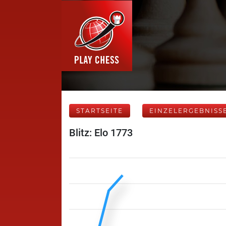
STARTSEITE
EINZELERGEBNISS
Blitz: Elo 1773