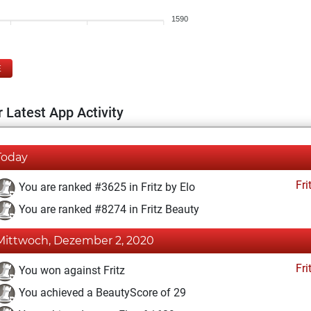
1590
E
 Latest App Activity
Today
Fri
You are ranked #3625 in Fritz by Elo
You are ranked #8274 in Fritz Beauty
Mittwoch, Dezember 2, 2020
Fri
You won against Fritz
You achieved a BeautyScore of 29