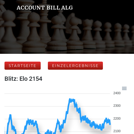
ACCOUNT BILL ALG
STARTSEITE
EINZELERGEBNISSE
Blitz: Elo 2154
2400
2300
2200
2100