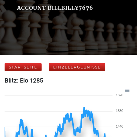
ACCOUNT BILLBILLY7676
STARTSEITE
EINZELERGEBNISSE
Blitz: Elo 1285
1620
1530
1440