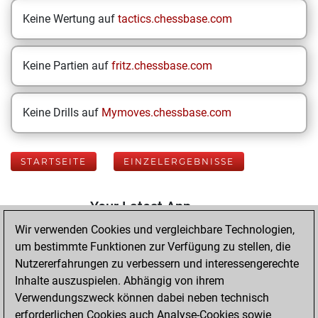
Keine Wertung auf
tactics.chessbase.com
Keine Partien auf
fritz.chessbase.com
Keine Drills auf
Mymoves.chessbase.com
STARTSEITE
EINZELERGEBNISSE
Your Latest App
Activity
Wir verwenden Cookies und vergleichbare Technologien,
um bestimmte Funktionen zur Verfügung zu stellen, die
Nutzererfahrungen zu verbessern und interessengerechte
Freitag,
Inhalte auszuspielen. Abhängig von ihrem
Dezember 12,
Verwendungszweck können dabei neben technisch
2025
erforderlichen Cookies auch Analyse-Cookies sowie