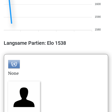
1600
1590
1580
Langsame Partien: Elo 1538
None