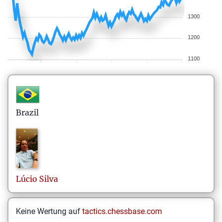
1300
1200
1100
Brazil
Lúcio
Silva
Keine Wertung auf
tactics.chessbase.com