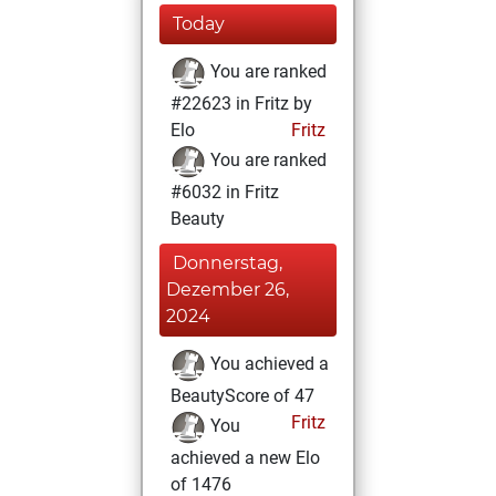
Today
You are ranked
#22623 in Fritz by
Elo
Fritz
You are ranked
#6032 in Fritz
Beauty
Donnerstag,
Dezember 26,
2024
You achieved a
BeautyScore of 47
Fritz
You
achieved a new Elo
of 1476