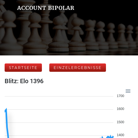
ACCOUNT BIPOLAR
STARTSEITE
EINZELERGEBNISSE
Blitz: Elo 1396
1700
1600
1500
1400