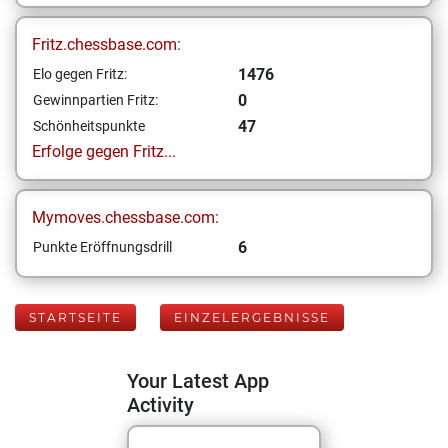
Fritz.chessbase.com:
1476
Elo gegen Fritz:
0
Gewinnpartien Fritz:
47
Schönheitspunkte
Erfolge gegen Fritz...
Mymoves.chessbase.com:
6
Punkte Eröffnungsdrill
STARTSEITE
EINZELERGEBNISSE
Your Latest App
Activity