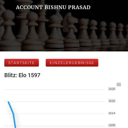
ACCOUNT BISHNU PRASAD
STARTSEITE
EINZELERGEBNISSE
Blitz: Elo 1597
1626
1620
1614
1608