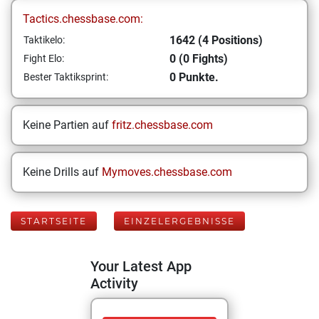
Tactics.chessbase.com:
1642 (4 Positions)
Taktikelo:
0 (0 Fights)
Fight Elo:
0 Punkte.
Bester Taktiksprint:
Keine Partien auf
fritz.chessbase.com
Keine Drills auf
Mymoves.chessbase.com
STARTSEITE
EINZELERGEBNISSE
Your Latest App
Activity