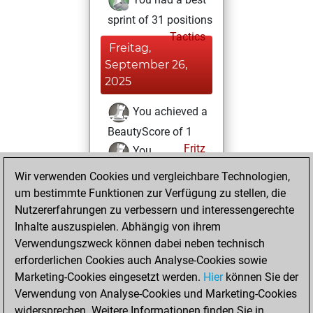
sprint of 31 positions
Tactics
Freitag,
September 26,
2025
You achieved a
BeautyScore of 1
Fritz
You
achieved a new Elo
Wir verwenden Cookies und vergleichbare Technologien,
of 1577
um bestimmte Funktionen zur Verfügung zu stellen, die
Nutzererfahrungen zu verbessern und interessengerechte
Montag,
Inhalte auszuspielen. Abhängig von ihrem
September 22,
Verwendungszweck können dabei neben technisch
2025
erforderlichen Cookies auch Analyse-Cookies sowie
Marketing-Cookies eingesetzt werden.
Hier
können Sie der
You created
Verwendung von Analyse-Cookies und Marketing-Cookies
your Fritz account
widersprechen. Weitere Informationen finden Sie in