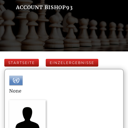
ACCOUNT BISHOP93
STARTSEITE
EINZELERGEBNISSE
None