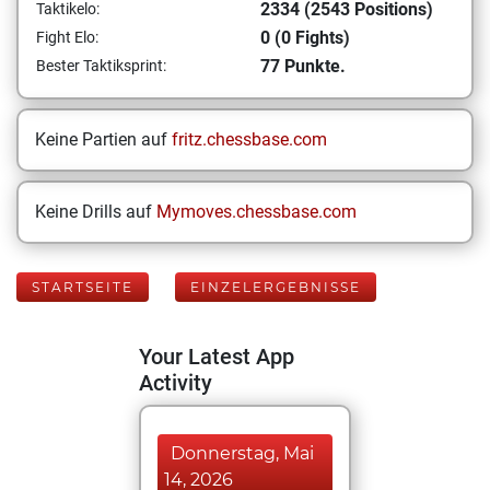
2334 (2543 Positions)
Taktikelo:
0 (0 Fights)
Fight Elo:
77 Punkte.
Bester Taktiksprint:
Keine Partien auf
fritz.chessbase.com
Keine Drills auf
Mymoves.chessbase.com
STARTSEITE
EINZELERGEBNISSE
Your Latest App
Activity
Donnerstag, Mai
14, 2026