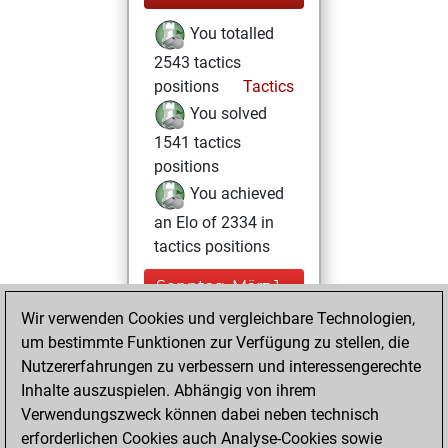
You totalled
2543 tactics
positions
Tactics
You solved
1541 tactics
positions
You achieved
an Elo of 2334 in
tactics positions
Sonntag, März 1,
2026
Wir verwenden Cookies und vergleichbare Technologien,
um bestimmte Funktionen zur Verfügung zu stellen, die
You had a best
Nutzererfahrungen zu verbessern und interessengerechte
sprint of 77 positions
Inhalte auszuspielen. Abhängig von ihrem
Tactics
Verwendungszweck können dabei neben technisch
Freitag,
erforderlichen Cookies auch Analyse-Cookies sowie
Oktober 17, 2025