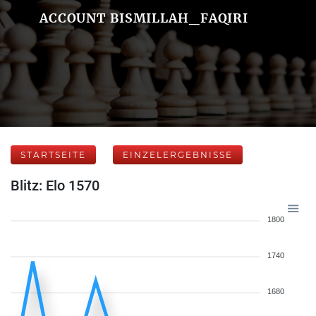
ACCOUNT BISMILLAH_FAQIRI
STARTSEITE
EINZELERGEBNISSE
Blitz: Elo 1570
1800
1740
1680