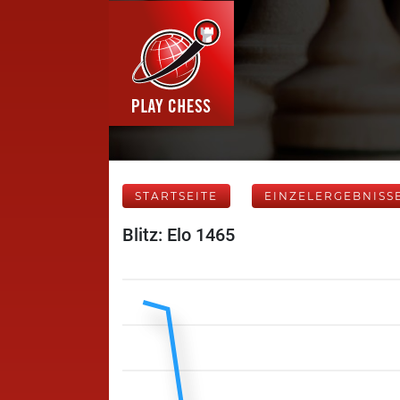
STARTSEITE
EINZELERGEBNISS
Blitz: Elo 1465