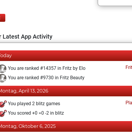
E
 Latest App Activity
Today
Fri
You are ranked #14357 in Fritz by Elo
You are ranked #9730 in Fritz Beauty
Montag, April 13, 2026
Pl
You played 2 blitz games
You scored +0 =0 -2 in blitz
Montag, Oktober 6, 2025