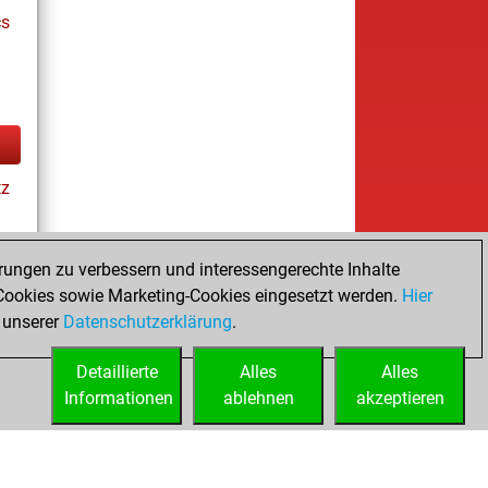
cs
tz
rungen zu verbessern und interessengerechte Inhalte
ookies sowie Marketing-Cookies eingesetzt werden.
Hier
tz
 unserer
Datenschutzerklärung
.
Detaillierte
Alles
Alles
Informationen
ablehnen
akzeptieren